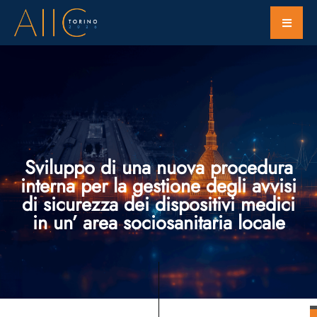
Sviluppo di una nuova procedura
interna per la gestione degli avvisi
di sicurezza dei dispositivi medici
in un’ area sociosanitaria locale