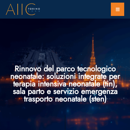
Rinnovo del parco tecnologico
neonatale: soluzioni integrate per
terapia intensiva neonatale (tin),
sala parto e servizio emergenza
trasporto neonatale (sten)