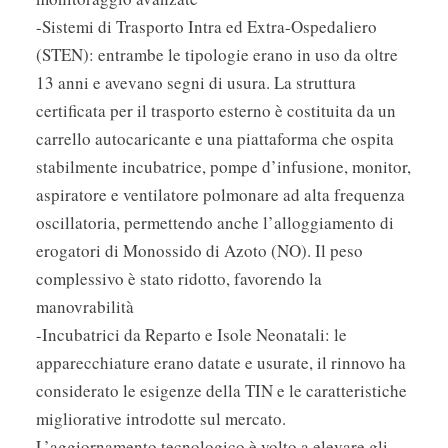
-Sistemi di Trasporto Intra ed Extra-Ospedaliero
(STEN): entrambe le tipologie erano in uso da oltre
13 anni e avevano segni di usura. La struttura
certificata per il trasporto esterno è costituita da un
carrello autocaricante e una piattaforma che ospita
stabilmente incubatrice, pompe d’infusione, monitor,
aspiratore e ventilatore polmonare ad alta frequenza
oscillatoria, permettendo anche l’alloggiamento di
erogatori di Monossido di Azoto (NO). Il peso
complessivo è stato ridotto, favorendo la
manovrabilità
-Incubatrici da Reparto e Isole Neonatali: le
apparecchiature erano datate e usurate, il rinnovo ha
considerato le esigenze della TIN e le caratteristiche
migliorative introdotte sul mercato.
L’aggiornamento tecnologico è volto a elevare gli