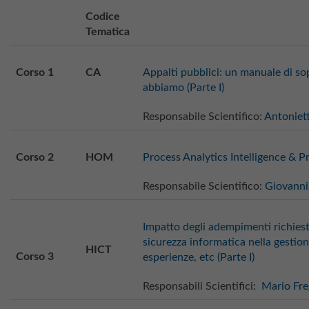
Codice
Tematica
Corso 1
CA
Appalti pubblici: un manuale di s
abbiamo (Parte I)
Responsabile Scientifico:
Antoniet
Corso 2
HOM
Process Analytics Intelligence & 
Responsabile Scientifico:
Giovanni 
Impatto degli adempimenti richiest
sicurezza informatica nella gestion
HICT
Corso 3
esperienze, etc (Parte I)
Responsabili Scientifici:
Mario Fre