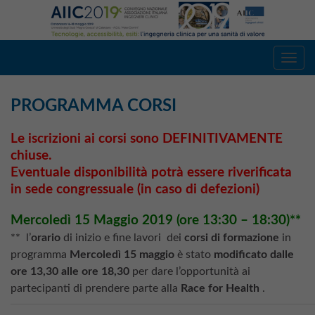
Toggl
navig
PROGRAMMA CORSI
Le iscrizioni ai corsi sono DEFINITIVAMENTE
chiuse.
Eventuale disponibilità potrà essere riverificata
in sede congressuale (in caso di defezioni)
Mercoledì 15 Maggio 2019 (ore 13:30 – 18:30)**
** l’
orario
di inizio e fine lavori dei
corsi di formazione
in
programma
Mercoledì 15 maggio
è stato
modificato dalle
ore 13,30 alle ore 18,30
per dare l’opportunità ai
partecipanti di prendere parte alla
Race for Health
.