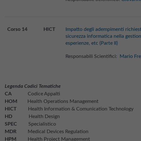
Corso 14
HICT
Impatto degli adempimenti richiest
sicurezza informatica nella gestio
esperienze, etc (Parte II)
Responsabili Scientifici:
Mario Fr
Legenda Codici Tematiche
CA
Codice Appalti
HOM
Health Operations Management
HICT
Health Information & Comunication Technology
HD
Health Design
SPEC
Specialistico
MDR
Medical Devices Regulation
HPM
Health Project Management